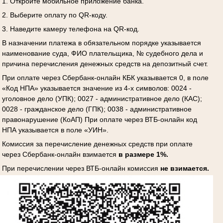
1. Откройте мобильное приложение банка.
2. Выберите оплату по QR-коду.
3. Наведите камеру телефона на QR-код.
В назначении платежа в обязательном порядке указывается
наименование суда, ФИО плательщика, № судебного дела и
причина перечисления денежных средств на депозитный счет.
При оплате через Сбербанк-онлайн КБК указывается 0, в поле
«Код НПА» указывается значение из 4-х символов: 0024 -
уголовное дело (УПК); 0027 - административное дело (КАС);
0028 - гражданское дело (ГПК); 0038 - административное
правонарушение (КоАП) При оплате через ВТБ-онлайн код
НПА указывается в поле «УИН».
Комиссия за перечисление денежных средств при оплате
через Сбербанк-онлайн взимается
в размере 1%.
При перечислении через ВТБ-онлайн комиссия
не взимается.