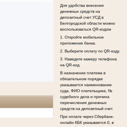
Для удобства внесения
денежных средств на
депозитный счет УСД в
Белгородской области можно
воспользоваться QR-кодом
1. Откройте мобильное
приложение банка.
2. Выберите оплату по QR-коду.
3. Наведите камеру телефона
на QR-код.
В назначении платежа в
обязательном порядке
указывается наименование
суда, ФИО плательщика, №
судебного дела и причина
перечисления денежных
средств на депозитный счет.
При оплате через Сбербанк-
онлайн КБК указывается 0, в