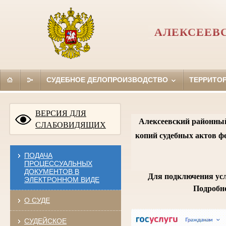
АЛЕКСЕЕВ
СУДЕБНОЕ ДЕЛОПРОИЗВОДСТВО
ТЕРРИТО
ВЕРСИЯ ДЛЯ
Алексеевский районный
СЛАБОВИДЯЩИХ
копий судебных актов ф
ПОДАЧА
ПРОЦЕССУАЛЬНЫХ
ДОКУМЕНТОВ В
Для подключения усл
ЭЛЕКТРОННОМ ВИДЕ
Подробно
О СУДЕ
СУДЕЙСКОЕ