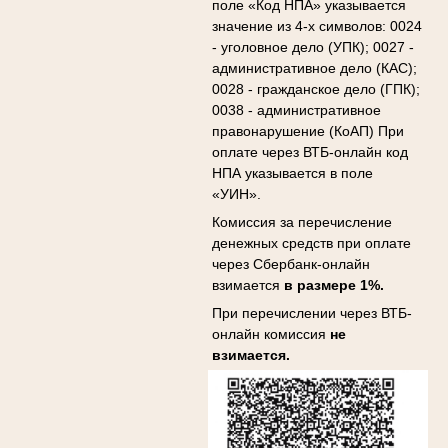
поле «Код НПА» указывается
значение из 4-х символов: 0024
- уголовное дело (УПК); 0027 -
административное дело (КАС);
0028 - гражданское дело (ГПК);
0038 - административное
правонарушение (КоАП) При
оплате через ВТБ-онлайн код
НПА указывается в поле
«УИН».
Комиссия за перечисление
денежных средств при оплате
через Сбербанк-онлайн
взимается
в размере 1%.
При перечислении через ВТБ-
онлайн комиссия
не
взимается.